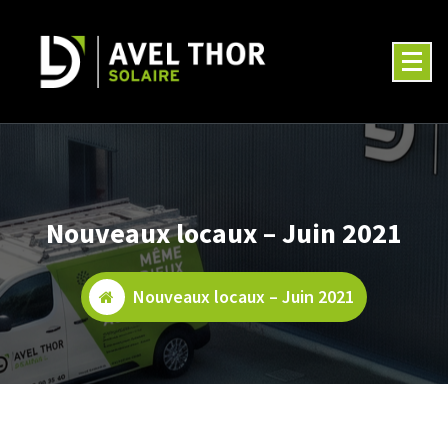
Aller
au
contenu
Nouveaux locaux – Juin 2021
Nouveaux locaux – Juin 2021