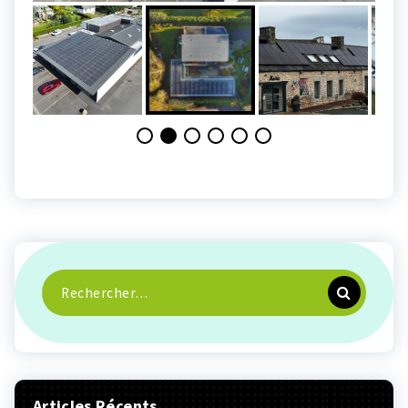
Recherche
pour :
Articles Récents