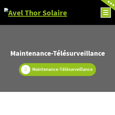
Aller
au
contenu
Maintenance-Télésurveillance
Maintenance-Télésurveillance