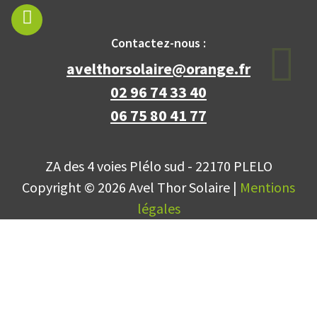
Contactez-nous :
avelthorsolaire@orange.fr
02 96 74 33 40
06 75 80 41 77
ZA des 4 voies Plélo sud - 22170 PLELO
Copyright © 2026 Avel Thor Solaire |
Mentions
légales